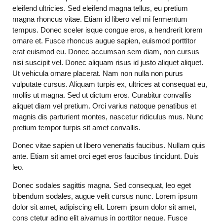
eleifend ultricies. Sed eleifend magna tellus, eu pretium
magna rhoncus vitae. Etiam id libero vel mi fermentum
tempus. Donec sceler isque congue eros, a hendrerit lorem
ornare et. Fusce rhoncus augue sapien, euismod porttitor
erat euismod eu. Donec accumsan sem diam, non cursus
nisi suscipit vel. Donec aliquam risus id justo aliquet aliquet.
Ut vehicula ornare placerat. Nam non nulla non purus
vulputate cursus. Aliquam turpis ex, ultrices at consequat eu,
mollis ut magna. Sed ut dictum eros. Curabitur convallis
aliquet diam vel pretium. Orci varius natoque penatibus et
magnis dis parturient montes, nascetur ridiculus mus. Nunc
pretium tempor turpis sit amet convallis.
Donec vitae sapien ut libero venenatis faucibus. Nullam quis
ante. Etiam sit amet orci eget eros faucibus tincidunt. Duis
leo.
Donec sodales sagittis magna. Sed consequat, leo eget
bibendum sodales, augue velit cursus nunc. Lorem ipsum
dolor sit amet, adipiscing elit. Lorem ipsum dolor sit amet,
cons ctetur ading elit aivamus in porttitor neque. Fusce