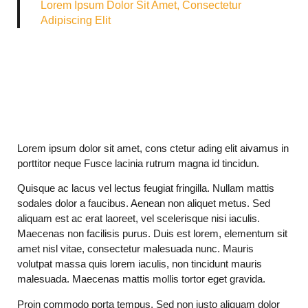
Lorem Ipsum Dolor Sit Amet, Consectetur
Adipiscing Elit
Lorem ipsum dolor sit amet, cons ctetur ading elit aivamus in
porttitor neque Fusce lacinia rutrum magna id tincidun.
Quisque ac lacus vel lectus feugiat fringilla. Nullam mattis
sodales dolor a faucibus. Aenean non aliquet metus. Sed
aliquam est ac erat laoreet, vel scelerisque nisi iaculis.
Maecenas non facilisis purus. Duis est lorem, elementum sit
amet nisl vitae, consectetur malesuada nunc. Mauris
volutpat massa quis lorem iaculis, non tincidunt mauris
malesuada. Maecenas mattis mollis tortor eget gravida.
Proin commodo porta tempus. Sed non justo aliquam dolor