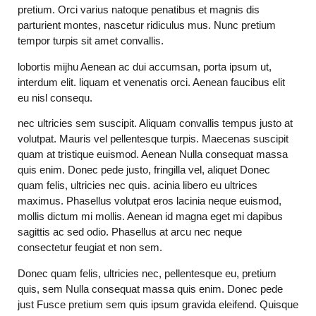
pretium. Orci varius natoque penatibus et magnis dis
parturient montes, nascetur ridiculus mus. Nunc pretium
tempor turpis sit amet convallis.
lobortis mijhu Aenean ac dui accumsan, porta ipsum ut,
interdum elit. liquam et venenatis orci. Aenean faucibus elit
eu nisl consequ.
nec ultricies sem suscipit. Aliquam convallis tempus justo at
volutpat. Mauris vel pellentesque turpis. Maecenas suscipit
quam at tristique euismod. Aenean Nulla consequat massa
quis enim. Donec pede justo, fringilla vel, aliquet Donec
quam felis, ultricies nec quis. acinia libero eu ultrices
maximus. Phasellus volutpat eros lacinia neque euismod,
mollis dictum mi mollis. Aenean id magna eget mi dapibus
sagittis ac sed odio. Phasellus at arcu nec neque
consectetur feugiat et non sem.
Donec quam felis, ultricies nec, pellentesque eu, pretium
quis, sem Nulla consequat massa quis enim. Donec pede
just Fusce pretium sem quis ipsum gravida eleifend. Quisque