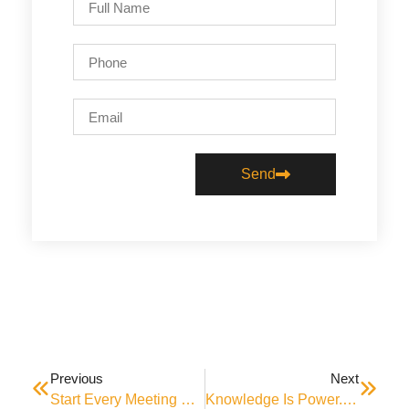
Send
Previous
Next
Start Every Meeting With A Handshake.
Knowledge Is Power. Read Books To Get Smart.