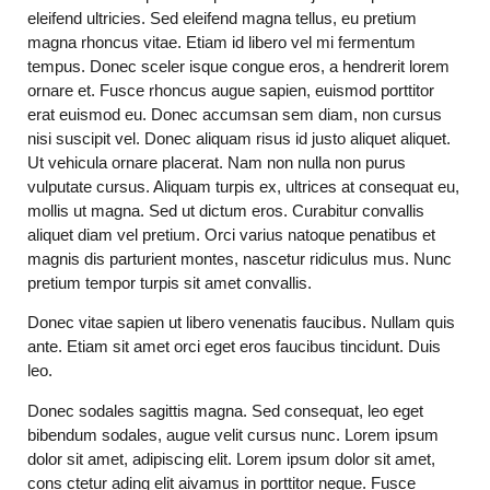
eleifend ultricies. Sed eleifend magna tellus, eu pretium
magna rhoncus vitae. Etiam id libero vel mi fermentum
tempus. Donec sceler isque congue eros, a hendrerit lorem
ornare et. Fusce rhoncus augue sapien, euismod porttitor
erat euismod eu. Donec accumsan sem diam, non cursus
nisi suscipit vel. Donec aliquam risus id justo aliquet aliquet.
Ut vehicula ornare placerat. Nam non nulla non purus
vulputate cursus. Aliquam turpis ex, ultrices at consequat eu,
mollis ut magna. Sed ut dictum eros. Curabitur convallis
aliquet diam vel pretium. Orci varius natoque penatibus et
magnis dis parturient montes, nascetur ridiculus mus. Nunc
pretium tempor turpis sit amet convallis.
Donec vitae sapien ut libero venenatis faucibus. Nullam quis
ante. Etiam sit amet orci eget eros faucibus tincidunt. Duis
leo.
Donec sodales sagittis magna. Sed consequat, leo eget
bibendum sodales, augue velit cursus nunc. Lorem ipsum
dolor sit amet, adipiscing elit. Lorem ipsum dolor sit amet,
cons ctetur ading elit aivamus in porttitor neque. Fusce