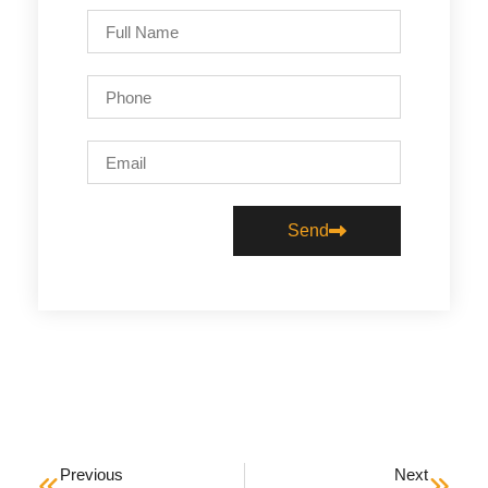
Send
Previous
Next