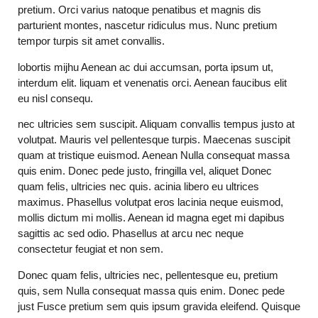
pretium. Orci varius natoque penatibus et magnis dis
parturient montes, nascetur ridiculus mus. Nunc pretium
tempor turpis sit amet convallis.
lobortis mijhu Aenean ac dui accumsan, porta ipsum ut,
interdum elit. liquam et venenatis orci. Aenean faucibus elit
eu nisl consequ.
nec ultricies sem suscipit. Aliquam convallis tempus justo at
volutpat. Mauris vel pellentesque turpis. Maecenas suscipit
quam at tristique euismod. Aenean Nulla consequat massa
quis enim. Donec pede justo, fringilla vel, aliquet Donec
quam felis, ultricies nec quis. acinia libero eu ultrices
maximus. Phasellus volutpat eros lacinia neque euismod,
mollis dictum mi mollis. Aenean id magna eget mi dapibus
sagittis ac sed odio. Phasellus at arcu nec neque
consectetur feugiat et non sem.
Donec quam felis, ultricies nec, pellentesque eu, pretium
quis, sem Nulla consequat massa quis enim. Donec pede
just Fusce pretium sem quis ipsum gravida eleifend. Quisque