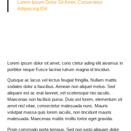
Lorem Ipsum Dolor Sit Amet, Consectetur
Adipiscing Elit
Lorem ipsum dolor sit amet, cons ctetur ading elit aivamus in
porttitor neque Fusce lacinia rutrum magna id tincidun.
Quisque ac lacus vel lectus feugiat fringilla. Nullam mattis
sodales dolor a faucibus. Aenean non aliquet metus. Sed
aliquam est ac erat laoreet, vel scelerisque nisi iaculis.
Maecenas non facilisis purus. Duis est lorem, elementum sit
amet nisl vitae, consectetur malesuada nunc. Mauris
volutpat massa quis lorem iaculis, non tincidunt mauris
malesuada. Maecenas mattis mollis tortor eget gravida.
Proin commodo porta tempus. Sed non justo aliquam dolor