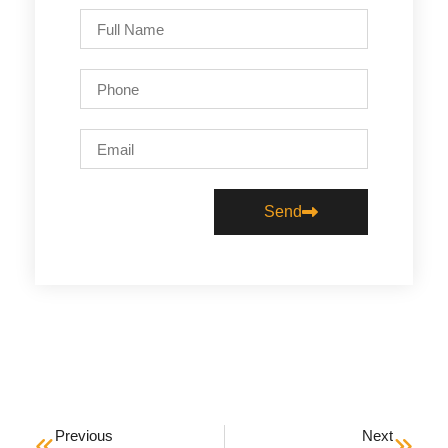
Send
Previous
Next