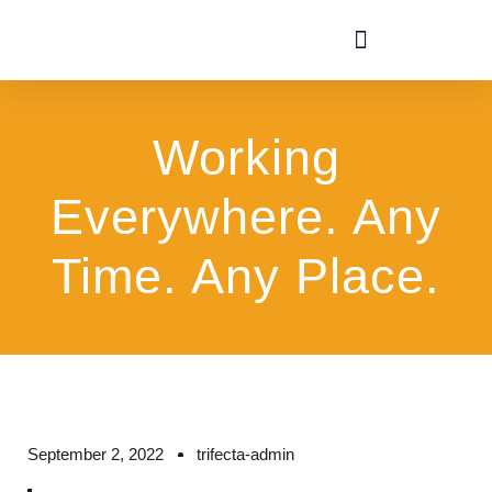
Working
Everywhere. Any
Time. Any Place.
September 2, 2022
trifecta-admin