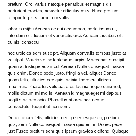
pretium. Orci varius natoque penatibus et magnis dis
parturient montes, nascetur ridiculus mus. Nunc pretium
tempor turpis sit amet convallis.
lobortis mijhu Aenean ac dui accumsan, porta ipsum ut,
interdum elit. liquam et venenatis orci. Aenean faucibus elit
eu nisl consequ.
nec ultricies sem suscipit. Aliquam convallis tempus justo at
volutpat. Mauris vel pellentesque turpis. Maecenas suscipit
quam at tristique euismod. Aenean Nulla consequat massa
quis enim. Donec pede justo, fringilla vel, aliquet Donec
quam felis, ultricies nec quis. acinia libero eu ultrices
maximus. Phasellus volutpat eros lacinia neque euismod,
mollis dictum mi mollis. Aenean id magna eget mi dapibus
sagittis ac sed odio. Phasellus at arcu nec neque
consectetur feugiat et non sem.
Donec quam felis, ultricies nec, pellentesque eu, pretium
quis, sem Nulla consequat massa quis enim. Donec pede
just Fusce pretium sem quis ipsum gravida eleifend. Quisque