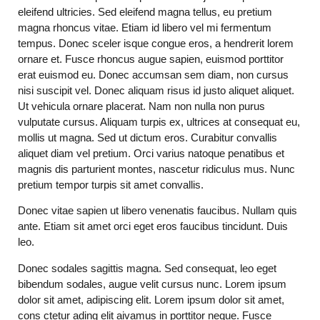
eleifend ultricies. Sed eleifend magna tellus, eu pretium
magna rhoncus vitae. Etiam id libero vel mi fermentum
tempus. Donec sceler isque congue eros, a hendrerit lorem
ornare et. Fusce rhoncus augue sapien, euismod porttitor
erat euismod eu. Donec accumsan sem diam, non cursus
nisi suscipit vel. Donec aliquam risus id justo aliquet aliquet.
Ut vehicula ornare placerat. Nam non nulla non purus
vulputate cursus. Aliquam turpis ex, ultrices at consequat eu,
mollis ut magna. Sed ut dictum eros. Curabitur convallis
aliquet diam vel pretium. Orci varius natoque penatibus et
magnis dis parturient montes, nascetur ridiculus mus. Nunc
pretium tempor turpis sit amet convallis.
Donec vitae sapien ut libero venenatis faucibus. Nullam quis
ante. Etiam sit amet orci eget eros faucibus tincidunt. Duis
leo.
Donec sodales sagittis magna. Sed consequat, leo eget
bibendum sodales, augue velit cursus nunc. Lorem ipsum
dolor sit amet, adipiscing elit. Lorem ipsum dolor sit amet,
cons ctetur ading elit aivamus in porttitor neque. Fusce