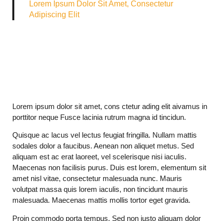
Lorem Ipsum Dolor Sit Amet, Consectetur
Adipiscing Elit
Lorem ipsum dolor sit amet, cons ctetur ading elit aivamus in
porttitor neque Fusce lacinia rutrum magna id tincidun.
Quisque ac lacus vel lectus feugiat fringilla. Nullam mattis
sodales dolor a faucibus. Aenean non aliquet metus. Sed
aliquam est ac erat laoreet, vel scelerisque nisi iaculis.
Maecenas non facilisis purus. Duis est lorem, elementum sit
amet nisl vitae, consectetur malesuada nunc. Mauris
volutpat massa quis lorem iaculis, non tincidunt mauris
malesuada. Maecenas mattis mollis tortor eget gravida.
Proin commodo porta tempus. Sed non justo aliquam dolor